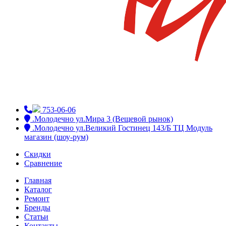
753-06-06
.Молодечно ул.Мира 3 (Вещевой рынок)
.Молодечно ул.Великий Гостинец 143/Б ТЦ Модуль
магазин (шоу-рум)
Скидки
Сравнение
Главная
Каталог
Ремонт
Бренды
Статьи
Контакты