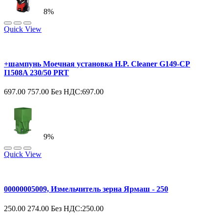
8%
Quick View
+шампунь Моечная установка H.P. Cleaner G149-CP
I1508A 230/50 PRT
697.00
757.00
Без НДС:697.00
9%
Quick View
00000005009, Измельчитель зерна Ярмаш - 250
250.00
274.00
Без НДС:250.00