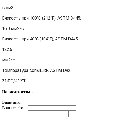
г/см3
Вязкость при 100°C (212°F), ASTM D445:
16.0 мм2/с
Вязкость при 40°C (104°F), ASTM D445:
122.6
мм2/с
Температура вспышки, ASTM D92:
214°C/417°F
Написать отзыв
Ваше имя:
Ваш телефон: