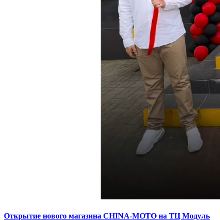
Открытие нового магазина CHINA-MOTO на ТЦ Модуль