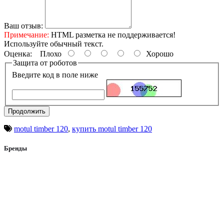
Ваш отзыв:
Примечание:
HTML разметка не поддерживается!
Используйте обычный текст.
Оценка:
Плохо
Хорошо
Защита от роботов
Введите код в поле ниже
Продолжить
motul timber 120
,
купить motul timber 120
Бренды
Aist
AL-KO
Alpina
Altair
Apollo
ATV