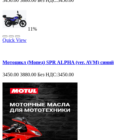
3450.00
3880.00
Без НДС:3450.00
11%
Quick View
Мотоцикл (Мопед) SPR ALPHA (ver. AVM) синий
3450.00
3880.00
Без НДС:3450.00