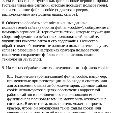
7. На сайтах используются как файлы cookie первой стороны
(устанавливаемые сайтами, которые посещает пользователь),
так и сторонние файлы cookie (задаются сервером,
расположенным вне домена наших сайтов).
8. Общество обрабатывает обезличенные данные
пользователей сайта (включая файлы «cookie»), собираемые с
помощью сервисов Интернет-статистики, которые служат для
сбора информации о действиях пользователей на сайте,
улучшения качества сайта и его содержания. Общество
обрабатывает обезличенные данные о пользователе в случае,
если это разрешено в настройках браузера пользователя
(включено сохранение файлов cookie и использование
технологии JavaScript).
9. На сайтах обрабатываются следующие типы файлов cookie:
9.1. Технические (обязательные) файлы cookie, например,
применяемые при регистрации либо входе в систему, или
для оставления отзыва либо комментария. Данные файлы
cookie используются в целях обеспечения корректной
работы сайтов и полноценного использования его
функционала пользователем, не могут быть отключены в
системах. Вместе с тем, пользователь может настроить
браузер, чтобы он блокировал такие файлы сookie или
уведомлял пользователя об их использовании — но в таком