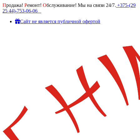
П
родажа!
Р
емонт!
О
бслуживание! Мы на связи 24/7.
+375-(29
25 44)-753-06-06
Cайт не является публичной офертой