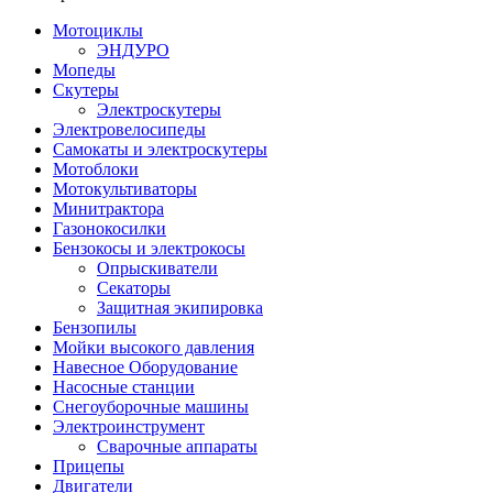
Мотоциклы
ЭНДУРО
Мопеды
Скутеры
Электроскутеры
Электровелосипеды
Самокаты и электроскутеры
Мотоблоки
Мотокультиваторы
Минитрактора
Газонокосилки
Бензокосы и электрокосы
Опрыскиватели
Секаторы
Защитная экипировка
Бензопилы
Мойки высокого давления
Навесное Оборудование
Насосные станции
Снегоуборочные машины
Электроинструмент
Сварочные аппараты
Прицепы
Двигатели