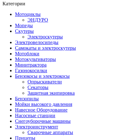
Категории
Мотоциклы
ЭНДУРО
Мопеды
Скутеры
Электроскутеры
Электровелосипеды
Самокаты и электроскутеры
Мотоблоки
Мотокультиваторы
Минитрактора
Газонокосилки
Бензокосы и электрокосы
Опрыскиватели
Секаторы
Защитная экипировка
Бензопилы
Мойки высокого давления
Навесное Оборудование
Насосные станции
Снегоуборочные машины
Электроинструмент
Сварочные аппараты
Прицепы