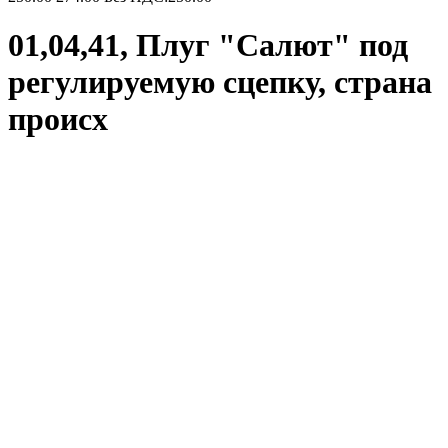
01,04,41, Плуг "Салют" под
регулируемую сцепку, страна
происх