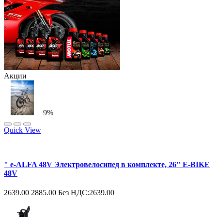
Акции
9%
Quick View
" e-ALFA 48V Электровелосипед в комплекте, 26" E-BIKE
48V
2639.00
2885.00
Без НДС:2639.00