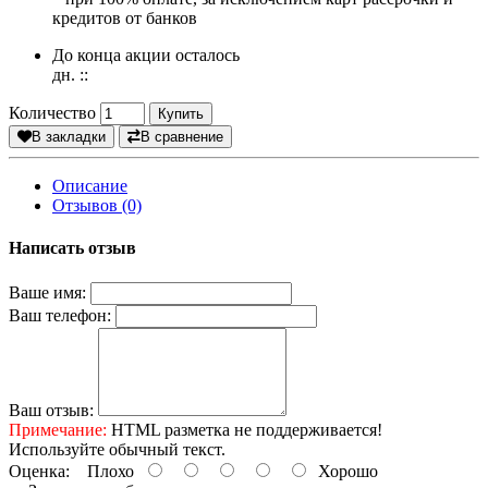
кредитов от банков
До конца акции осталось
дн.
:
:
Количество
Купить
В закладки
В сравнение
Описание
Отзывов (0)
Написать отзыв
Ваше имя:
Ваш телефон:
Ваш отзыв:
Примечание:
HTML разметка не поддерживается!
Используйте обычный текст.
Оценка:
Плохо
Хорошо