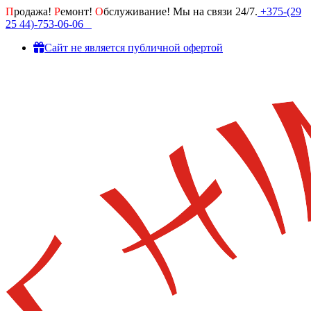
П
родажа!
Р
емонт!
О
бслуживание! Мы на связи 24/7.
+375-(29
25 44)-753-06-06
Cайт не является публичной офертой