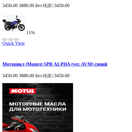
3450.00
3880.00
Без НДС:3450.00
11%
Quick View
Мотоцикл (Мопед) SPR ALPHA (ver. AVM) синий
3450.00
3880.00
Без НДС:3450.00