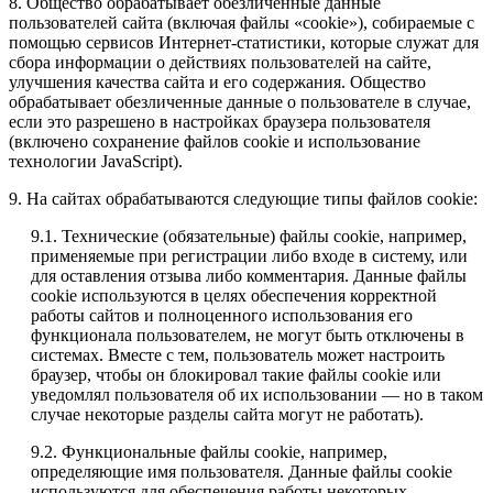
8. Общество обрабатывает обезличенные данные
пользователей сайта (включая файлы «cookie»), собираемые с
помощью сервисов Интернет-статистики, которые служат для
сбора информации о действиях пользователей на сайте,
улучшения качества сайта и его содержания. Общество
обрабатывает обезличенные данные о пользователе в случае,
если это разрешено в настройках браузера пользователя
(включено сохранение файлов cookie и использование
технологии JavaScript).
9. На сайтах обрабатываются следующие типы файлов cookie:
9.1. Технические (обязательные) файлы cookie, например,
применяемые при регистрации либо входе в систему, или
для оставления отзыва либо комментария. Данные файлы
cookie используются в целях обеспечения корректной
работы сайтов и полноценного использования его
функционала пользователем, не могут быть отключены в
системах. Вместе с тем, пользователь может настроить
браузер, чтобы он блокировал такие файлы сookie или
уведомлял пользователя об их использовании — но в таком
случае некоторые разделы сайта могут не работать).
9.2. Функциональные файлы cookie, например,
определяющие имя пользователя. Данные файлы cookie
используются для обеспечения работы некоторых