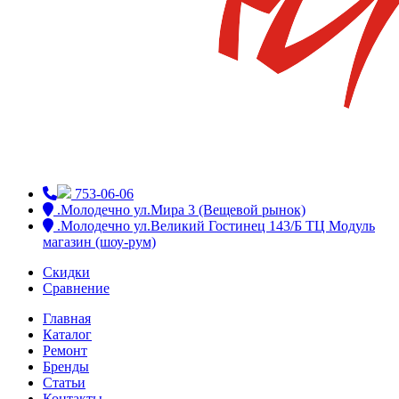
753-06-06
.Молодечно ул.Мира 3 (Вещевой рынок)
.Молодечно ул.Великий Гостинец 143/Б ТЦ Модуль
магазин (шоу-рум)
Скидки
Сравнение
Главная
Каталог
Ремонт
Бренды
Статьи
Контакты