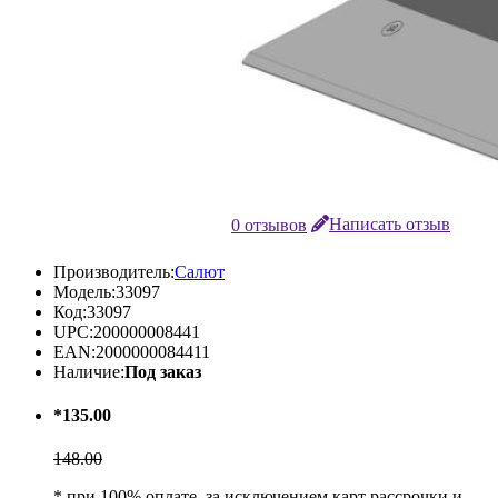
0 отзывов
Написать отзыв
Производитель:
Салют
Модель:
33097
Код:
33097
UPC:
200000008441
EAN:
2000000084411
Наличие:
Под заказ
*135.00
148.00
* при 100% оплате, за исключением карт рассрочки и