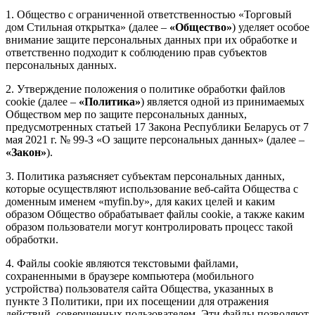
1. Общество с ограниченной ответственностью «Торговый
дом Стильная открытка» (далее –
«Общество»
) уделяет особое
внимание защите персональных данных при их обработке и
ответственно подходит к соблюдению прав субъектов
персональных данных.
2. Утверждение положения о политике обработки файлов
cookie (далее –
«Политика»
) является одной из принимаемых
Обществом мер по защите персональных данных,
предусмотренных статьей 17 Закона Республики Беларусь от 7
мая 2021 г. № 99-З «О защите персональных данных» (далее –
«Закон»
).
3. Политика разъясняет субъектам персональных данных,
которые осуществляют использование веб-сайта Общества с
доменным именем «myfin.by», для каких целей и каким
образом Общество обрабатывает файлы cookie, а также каким
образом пользователи могут контролировать процесс такой
обработки.
4. Файлы cookie являются текстовыми файлами,
сохраненными в браузере компьютера (мобильного
устройства) пользователя сайта Общества, указанных в
пункте 3 Политики, при их посещении для отражения
действий, совершенных пользователем. Эти файлы позволяют