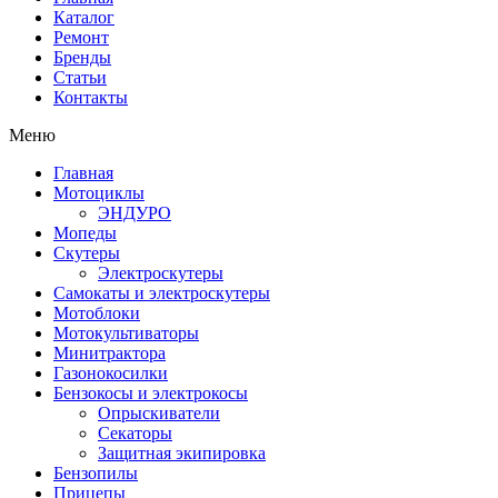
Каталог
Ремонт
Бренды
Статьи
Контакты
Меню
Главная
Мотоциклы
ЭНДУРО
Мопеды
Скутеры
Электроскутеры
Самокаты и электроскутеры
Мотоблоки
Мотокультиваторы
Минитрактора
Газонокосилки
Бензокосы и электрокосы
Опрыскиватели
Секаторы
Защитная экипировка
Бензопилы
Прицепы