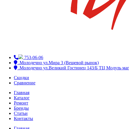
753-06-06
.Молодечно ул.Мира 3 (Вещевой рынок)
.Молодечно ул.Великий Гостинец 143/Б ТЦ Модуль маг
Скидки
Сравнение
Главная
Каталог
Ремонт
Бренды
Статьи
Контакты
Главная