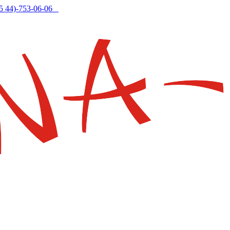
5 44)-753-06-06