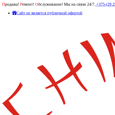
П
родажа!
Р
емонт!
О
бслуживание! Мы на связи 24/7.
+375-(29 2
Cайт не является публичной офертой