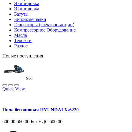
Экипировка
Экипировка
Батуты
Бетономешалки
Генераторы (электростанции)
Компрессорное Оборудование
Масла
Тележки
Разное
Новые поступления
9%
Quick View
Пила бензиновая HYUNDAI X-6220
600.00
660.00
Без НДС:600.00