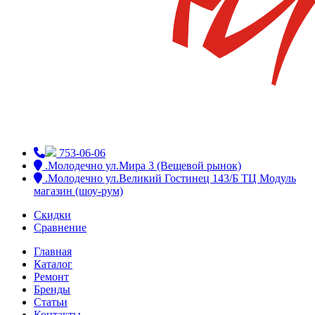
753-06-06
.Молодечно ул.Мира 3 (Вещевой рынок)
.Молодечно ул.Великий Гостинец 143/Б ТЦ Модуль
магазин (шоу-рум)
Скидки
Сравнение
Главная
Каталог
Ремонт
Бренды
Статьи
Контакты