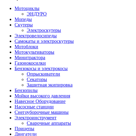
Мотоциклы
ЭНДУРО
Мопеды
Скутеры
Электроскутеры
Электровелосипеды
Самокаты и электроскутеры
Мотоблоки
Мотокультиваторы
Минитрактора
Газонокосилки
Бензокосы и электрокосы
Опрыскиватели
Секаторы
Защитная экипировка
Бензопилы
Мойки высокого давления
Навесное Оборудование
Насосные станции
Снегоуборочные машины
Электроинструмент
Сварочные аппараты
Прицепы
Двигатели