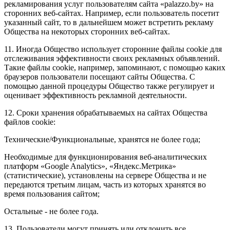
рекламирования услуг пользователям сайта «palazzo.by» на
сторонних веб-сайтах. Например, если пользователь посетит
указанный сайт, то в дальнейшем может встретить рекламу
Общества на некоторых сторонних веб-сайтах.
11. Иногда Общество использует сторонние файлы cookie для
отслеживания эффективности своих рекламных объявлений.
Такие файлы cookie, например, запоминают, с помощью каких
браузеров пользователи посещают сайты Общества. С
помощью данной процедуры Общество также регулирует и
оценивает эффективность рекламной деятельности.
12. Сроки хранения обрабатываемых на сайтах Общества
файлов cookie:
Технические/Функциональные, хранятся не более года;
Необходимые для функционирования веб-аналитических
платформ «Google Analytics», «Яндекс.Метрика»
(статистические), установлены на сервере Общества и не
передаются третьим лицам, часть из которых хранятся во
время пользования сайтом;
Остальные - не более года.
13. Пользователи могут принять или отклонить все