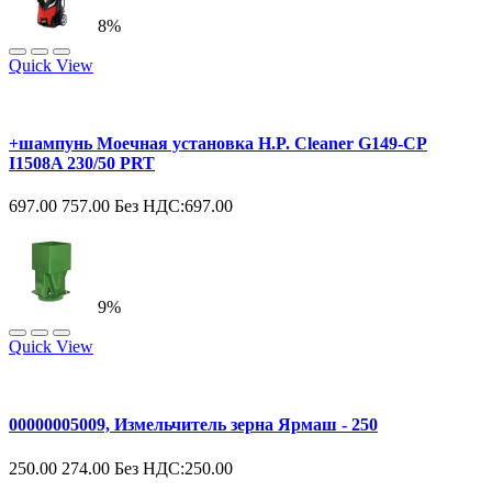
8%
Quick View
+шампунь Моечная установка H.P. Cleaner G149-CP
I1508A 230/50 PRT
697.00
757.00
Без НДС:697.00
9%
Quick View
00000005009, Измельчитель зерна Ярмаш - 250
250.00
274.00
Без НДС:250.00