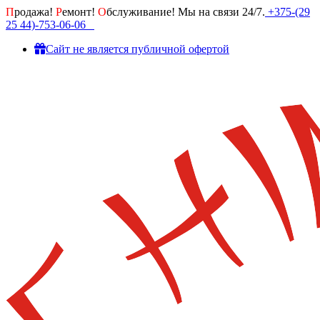
П
родажа!
Р
емонт!
О
бслуживание! Мы на связи 24/7.
+375-(29
25 44)-753-06-06
Cайт не является публичной офертой