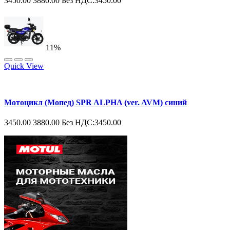
3450.00
3880.00
Без НДС:3450.00
11%
Quick View
Мотоцикл (Мопед) SPR ALPHA (ver. AVM) синий
3450.00
3880.00
Без НДС:3450.00