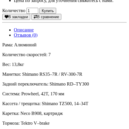
Цена по запросу, для уточнения свяжитесь с нами.
Количество
Купить
В закладки
В сравнение
Описание
Отзывов (0)
Рама: Алюминий
Количество скоростей: 7
Вес: 13,8кг
Манетки: Shimano RS35–7R / RV-300-7R
Задний переключатель: Shimano RD–TY300
Система: Prowheel, 42T, 170 мм
Кассета / трещотка: Shimano TZ500, 14–34T
Каретка: Neco B908, картридж
Тормоза: Tektro V–brake