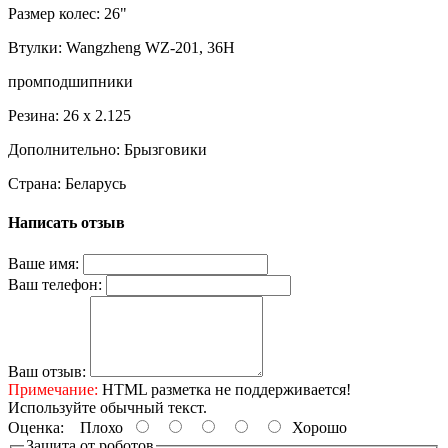
Размер колес: 26"
Втулки: Wangzheng WZ-201, 36H
промподшипники
Резина: 26 x 2.125
Дополнительно: Брызговики
Страна: Беларусь
Написать отзыв
Ваше имя:
Ваш телефон:
Ваш отзыв:
Примечание:
HTML разметка не поддерживается!
Используйте обычный текст.
Оценка:
Плохо
Хорошо
Защита от роботов