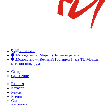
753-06-06
.Молодечно ул.Мира 3 (Вещевой рынок)
.Молодечно ул.Великий Гостинец 143/Б ТЦ Модуль
магазин (шоу-рум)
Скидки
Сравнение
Главная
Каталог
Ремонт
Бренды
Статьи
Контакты