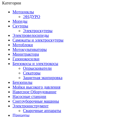
Категории
Мотоциклы
ЭНДУРО
Мопеды
Скутеры
Электроскутеры
Электровелосипеды
Самокаты и электроскутеры
Мотоблоки
Мотокультиваторы
Минитрактора
Газонокосилки
Бензокосы и электрокосы
Опрыскиватели
Секаторы
Защитная экипировка
Бензопилы
Мойки высокого давления
Навесное Оборудование
Насосные станции
Снегоуборочные машины
Электроинструмент
Сварочные аппараты
Прицепы