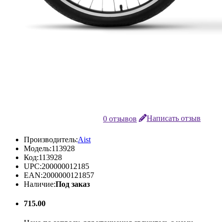
0 отзывов
Написать отзыв
Производитель:
Aist
Модель:
113928
Код:
113928
UPC:
200000012185
EAN:
2000000121857
Наличие:
Под заказ
715.00