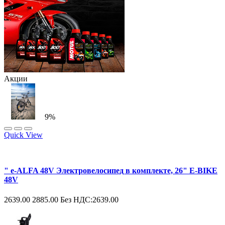
Акции
9%
Quick View
" e-ALFA 48V Электровелосипед в комплекте, 26" E-BIKE
48V
2639.00
2885.00
Без НДС:2639.00