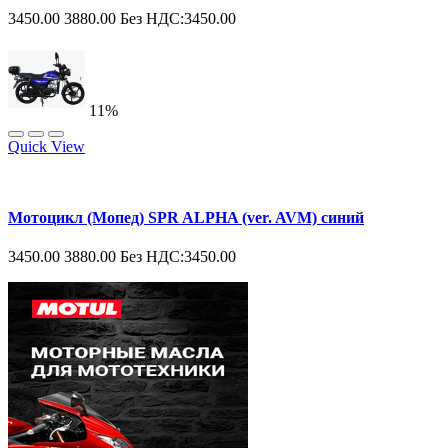
3450.00
3880.00
Без НДС:3450.00
11%
Quick View
Мотоцикл (Мопед) SPR ALPHA (ver. AVM) синий
3450.00
3880.00
Без НДС:3450.00