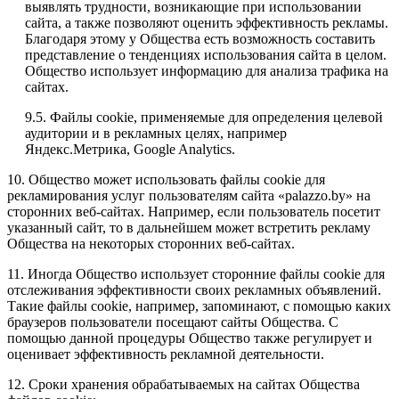
выявлять трудности, возникающие при использовании
сайта, а также позволяют оценить эффективность рекламы.
Благодаря этому у Общества есть возможность составить
представление о тенденциях использования сайта в целом.
Общество использует информацию для анализа трафика на
сайтах.
9.5. Файлы cookie, применяемые для определения целевой
аудитории и в рекламных целях, например
Яндекс.Метрика, Google Analytics.
10. Общество может использовать файлы cookie для
рекламирования услуг пользователям сайта «palazzo.by» на
сторонних веб-сайтах. Например, если пользователь посетит
указанный сайт, то в дальнейшем может встретить рекламу
Общества на некоторых сторонних веб-сайтах.
11. Иногда Общество использует сторонние файлы cookie для
отслеживания эффективности своих рекламных объявлений.
Такие файлы cookie, например, запоминают, с помощью каких
браузеров пользователи посещают сайты Общества. С
помощью данной процедуры Общество также регулирует и
оценивает эффективность рекламной деятельности.
12. Сроки хранения обрабатываемых на сайтах Общества