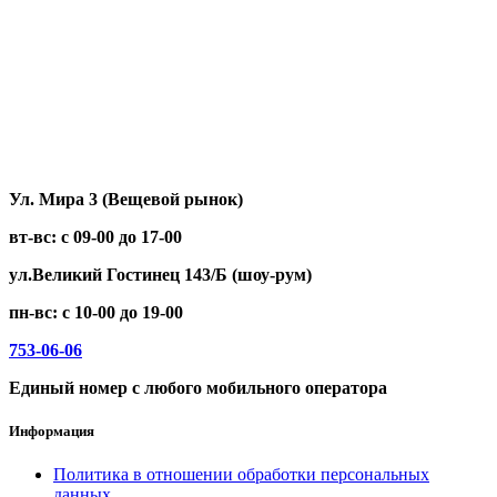
XYZ
ZING
ZONTES
ЗиД
МТЗ
НЕВА
Нива
Тарпан
Целина
Ул. Мира 3 (Вещевой рынок)
вт-вс: с 09-00 до 17-00
ул.Великий Гостинец 143/Б (шоу-рум)
пн-вс: с 10-00 до 19-00
753-06-06
Единый номер с любого мобильного оператора
Информация
Политика в отношении обработки персональных
данных