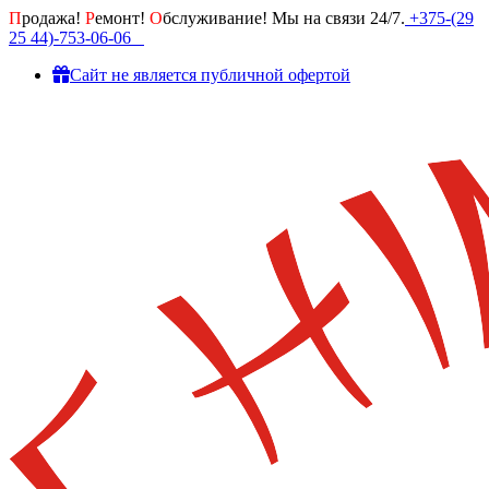
П
родажа!
Р
емонт!
О
бслуживание! Мы на связи 24/7.
+375-(29
25 44)-753-06-06
Cайт не является публичной офертой