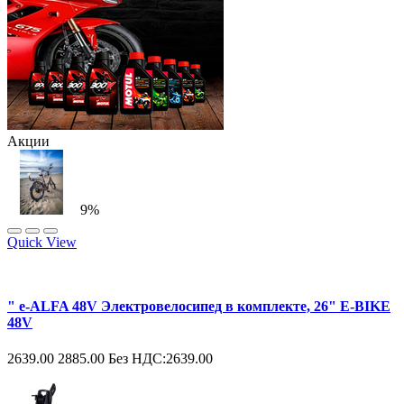
Акции
9%
Quick View
" e-ALFA 48V Электровелосипед в комплекте, 26" E-BIKE
48V
2639.00
2885.00
Без НДС:2639.00