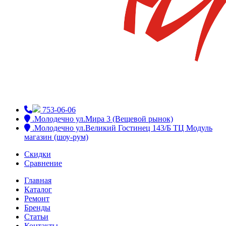
753-06-06
.Молодечно ул.Мира 3 (Вещевой рынок)
.Молодечно ул.Великий Гостинец 143/Б ТЦ Модуль
магазин (шоу-рум)
Скидки
Сравнение
Главная
Каталог
Ремонт
Бренды
Статьи
Контакты