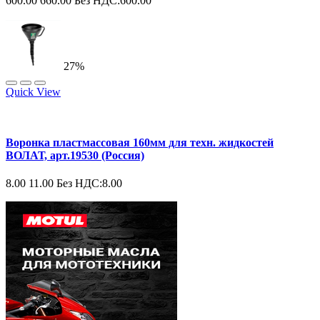
600.00
660.00
Без НДС:600.00
27%
Quick View
Воронка пластмассовая 160мм для техн. жидкостей
ВОЛАТ, арт.19530 (Россия)
8.00
11.00
Без НДС:8.00