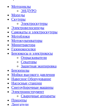
Мотоциклы
ЭНДУРО
Мопеды
Скутеры
Электроскутеры
Электровелосипеды
Самокаты и электроскутеры
Мотоблоки
Мотокультиваторы
Минитрактора
Газонокосилки
Бензокосы и электрокосы
Опрыскиватели
Секаторы
Защитная экипировка
Бензопилы
Мойки высокого давления
Навесное Оборудование
Насосные станции
Снегоуборочные машины
Электроинструмент
Сварочные аппараты
Прицепы
Двигатели