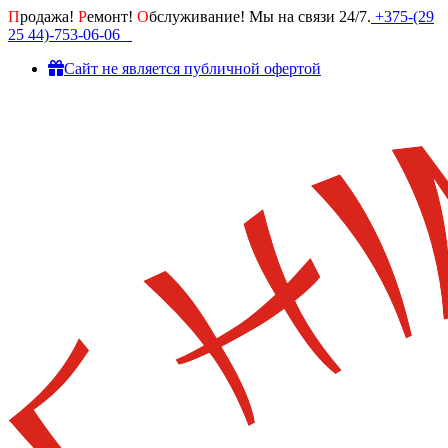
П
родажа!
Р
емонт!
О
бслуживание! Мы на связи 24/7.
+375-(29
25 44)-753-06-06
Cайт не является публичной офертой