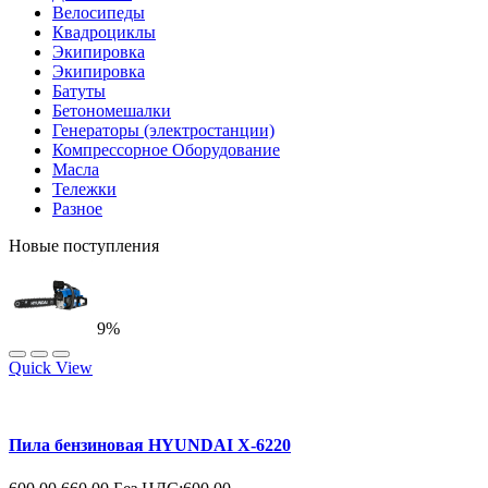
Велосипеды
Квадроциклы
Экипировка
Экипировка
Батуты
Бетономешалки
Генераторы (электростанции)
Компрессорное Оборудование
Масла
Тележки
Разное
Новые поступления
9%
Quick View
Пила бензиновая HYUNDAI X-6220