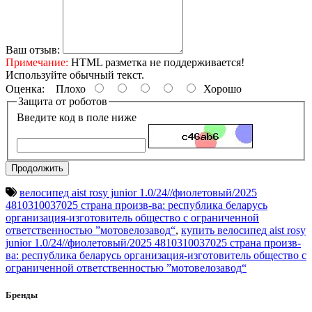
Ваш отзыв:
Примечание:
HTML разметка не поддерживается!
Используйте обычный текст.
Оценка:
Плохо
Хорошо
Защита от роботов
Введите код в поле ниже
Продолжить
велосипед aist rosy junior 1.0/24//фиолетовый/2025
4810310037025 страна произв-ва: республика беларусь
организация-изготовитель общество с ограниченной
ответственностью ”мотовелозавод“
,
купить велосипед aist rosy
junior 1.0/24//фиолетовый/2025 4810310037025 страна произв-
ва: республика беларусь организация-изготовитель общество с
ограниченной ответственностью ”мотовелозавод“
Бренды