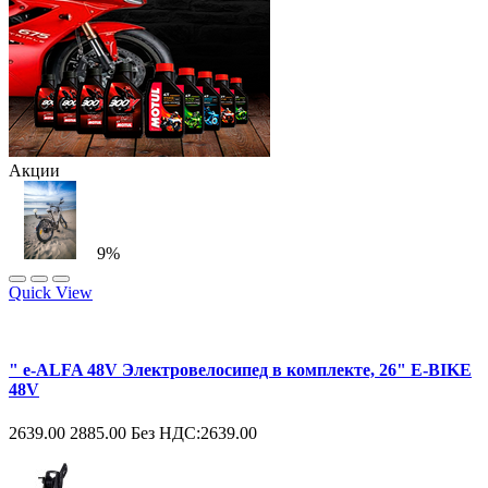
Акции
9%
Quick View
" e-ALFA 48V Электровелосипед в комплекте, 26" E-BIKE
48V
2639.00
2885.00
Без НДС:2639.00