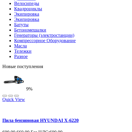
Велосипеды
Квадроциклы
Экипировка
Экипировка
Батуты
Бетономешалки
Генераторы (электростанции)
Компрессорное Оборудование
Масла
Тележки
Разное
Новые поступления
9%
Quick View
Пила бензиновая HYUNDAI X-6220