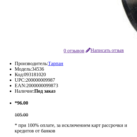
0 отзывов
Написать отзыв
Производитель:
Тарпан
Модель:
34536
Код:
093181020
UPC:
200000009987
EAN:
2000000099873
Наличие:
Под заказ
*96.00
105.00
* при 100% оплате, за исключением карт рассрочки и
кредитов от банков