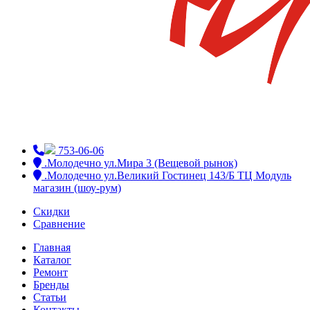
753-06-06
.Молодечно ул.Мира 3 (Вещевой рынок)
.Молодечно ул.Великий Гостинец 143/Б ТЦ Модуль
магазин (шоу-рум)
Скидки
Сравнение
Главная
Каталог
Ремонт
Бренды
Статьи
Контакты