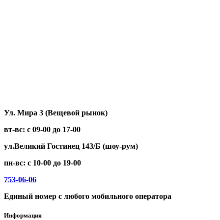
WORTEX
XGW
XYZ
ZING
ZONTES
ЗиД
МТЗ
НЕВА
Нива
Тарпан
Целина
Ул. Мира 3 (Вещевой рынок)
вт-вс: с 09-00 до 17-00
ул.Великий Гостинец 143/Б (шоу-рум)
пн-вс: с 10-00 до 19-00
753-06-06
Единый номер с любого мобильного оператора
Информация