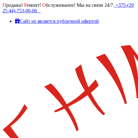
П
родажа!
Р
емонт!
О
бслуживание! Мы на связи 24/7.
+375-(29
25 44)-753-06-06
Cайт не является публичной офертой