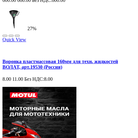
600.00
660.00
Без НДС:600.00
27%
Quick View
Воронка пластмассовая 160мм для техн. жидкостей
ВОЛАТ, арт.19530 (Россия)
8.00
11.00
Без НДС:8.00