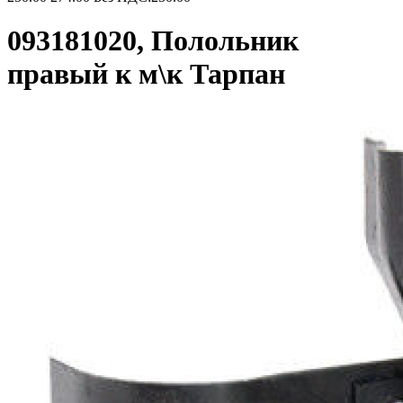
093181020, Полольник
правый к м\к Тарпан