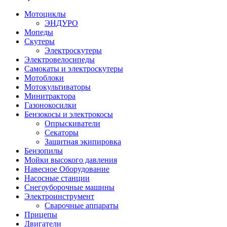
Мотоциклы
ЭНДУРО
Мопеды
Скутеры
Электроскутеры
Электровелосипеды
Самокаты и электроскутеры
Мотоблоки
Мотокультиваторы
Минитрактора
Газонокосилки
Бензокосы и электрокосы
Опрыскиватели
Секаторы
Защитная экипировка
Бензопилы
Мойки высокого давления
Навесное Оборудование
Насосные станции
Снегоуборочные машины
Электроинструмент
Сварочные аппараты
Прицепы
Двигатели