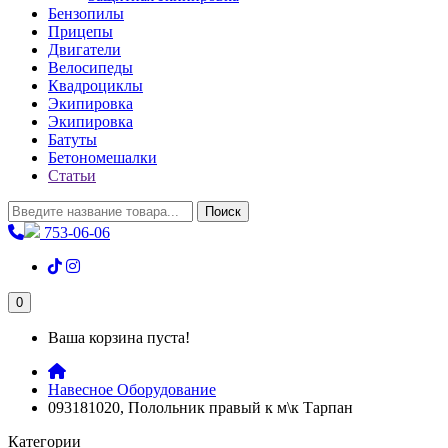
Бензопилы
Прицепы
Двигатели
Велосипеды
Квадроциклы
Экипировка
Экипировка
Батуты
Бетономешалки
Статьи
Поиск
753-06-06
0
Ваша корзина пуста!
Навесное Оборудование
093181020, Полольник правый к м\к Тарпан
Категории